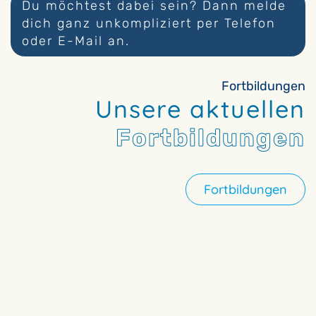
Du möchtest dabei sein? Dann melde
dich ganz unkompliziert per Telefon
oder E-Mail an.
Fortbildungen
Unsere aktuellen
Fortbildungen
Fortbildungen