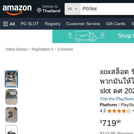
Deliver to
All
Thailand
PG SLOT
Registry
Customer Service
Gift Cards
S
All
›
›
Video Games
PlayStation 4
Consoles
xoxสล็อต รั
พวกมันให้ไ
slot คศ 20
Visit the PlayStat
Platform :
PlaySt
4.2
719
$
98
$123.86 Shipping