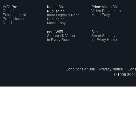
IMDbPro
Kindle Direct
Prime Video Direct
Get Info
Video Distribution
Publishing
Entertainment
Made Easy
Indie Digital & Print
Professionals
Publishing
Need
Made Easy
eero WiFi
Blink
Stream 4K Video
Smart Security
in Every Room
for Every Home
Conditions of Use
Privacy Notice
Cons
© 1996-2025, 