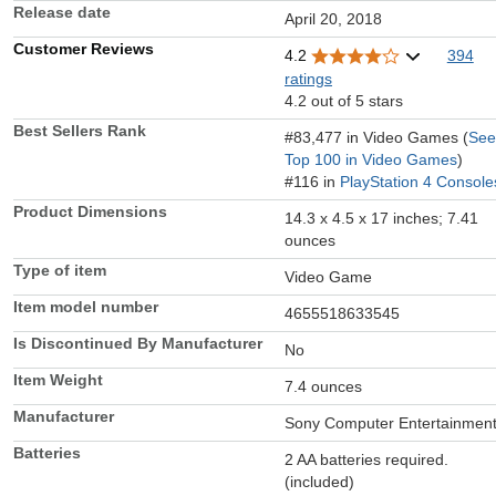
Release date
April 20, 2018
Customer Reviews
4.2
394
ratings
4.2 out of 5 stars
Best Sellers Rank
#83,477 in Video Games (
See
Top 100 in Video Games
)
#116 in
PlayStation 4 Console
Product Dimensions
14.3 x 4.5 x 17 inches; 7.41
ounces
Type of item
Video Game
Item model number
4655518633545
Is Discontinued By Manufacturer
No
Item Weight
7.4 ounces
Manufacturer
Sony Computer Entertainmen
Batteries
2 AA batteries required.
(included)