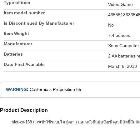
Type of item
Video Game
Item model number
465551863354
Is Discontinued By Manufacturer
No
Item Weight
7.4 ounces
Manufacturer
Sony Computer 
Batteries
2 AA batteries r
Date First Available
March 6, 2018
WARNING
:
California’s Proposition 65
Product Description
slot-xo-168 การเข้าใช้ระบบไม่ยุ่งยาก และหลังยืนยันบัญชี คุณมีสิทธิ์สัม