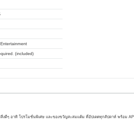
5
Entertainment
equired. (included)
ผัสสิ่งดีๆ อาทิ โปรโมชั่นพิเศษ และของขวัญสะสมแต้ม ที่อัปเดตทุกสัปดาห์ พร้อม A