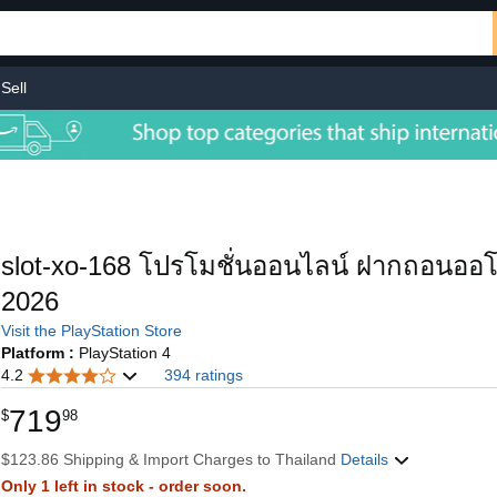
Sell
slot-xo-168 โปรโมชั่นออนไลน์ ฝากถอนออโต้
2026
Visit the PlayStation Store
Platform :
PlayStation 4
4.2
394 ratings
719
$
98
$123.86 Shipping & Import Charges to Thailand
Details
Only 1 left in stock - order soon.