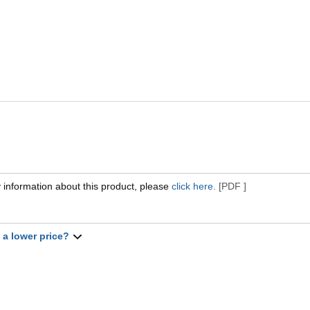
 information about this product, please
click here.
[PDF ]
t a lower price?