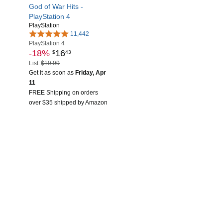
God of War Hits -
PlayStation 4
PlayStation
11,442
PlayStation 4
-18%
16
$
43
List:
$19.99
Get it as soon as
Friday, Apr
11
FREE Shipping on orders
over $35 shipped by Amazon