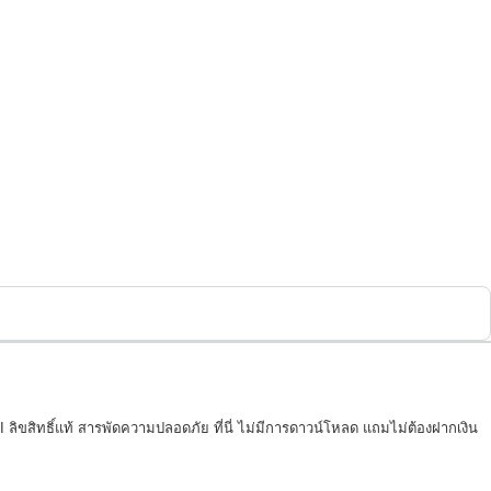
PI ลิขสิทธิ์แท้ สารพัดความปลอดภัย ที่นี่ ไม่มีการดาวน์โหลด แถมไม่ต้องฝากเงิน