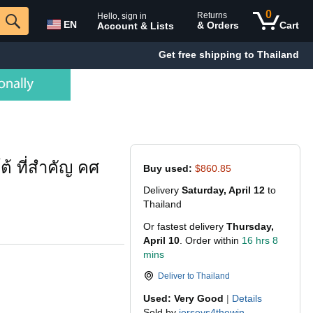
0
Returns
Hello, sign in
EN
& Orders
Cart
Account & Lists
Get free shipping to Thailand
 ที่สําคัญ คศ
Buy used:
$860.85
Delivery
Saturday, April 12
to
Thailand
Or fastest delivery
Thursday,
April 10
. Order within
16 hrs 8
mins
Deliver to
Thailand
Used: Very Good
|
Details
Sold by
jerseys4thewin