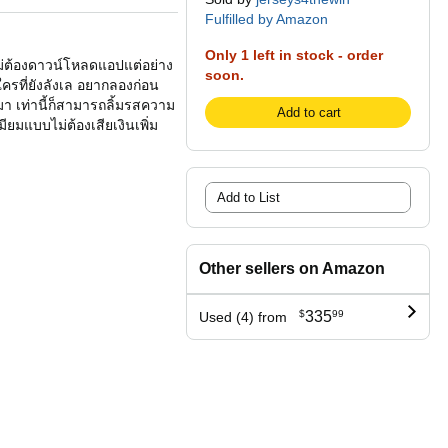
Fulfilled by Amazon
Only 1 left in stock - order
ไม่ต้องดาวน์โหลดแอปแต่อย่าง
soon.
ใครที่ยังลังเล อยากลองก่อน
ามา เท่านี้ก็สามารถลิ้มรสความ
Add to cart
ยมแบบไม่ต้องเสียเงินเพิ่ม
Add to List
Other sellers on Amazon
$
335
99
Used (4) from