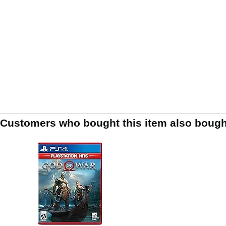
Customers who bought this item also bough