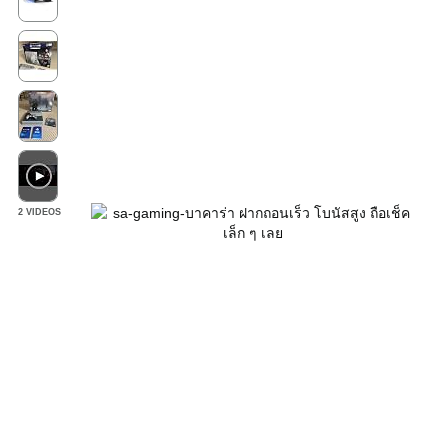
2 VIDEOS