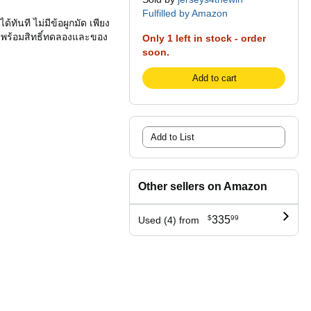
Fulfilled by Amazon
ันที ไม่มีข้อผูกมัด เพียง
บ พร้อมสิทธิ์ทดลองและของ
Only 1 left in stock - order
soon.
Add to cart
Add to List
Other sellers on Amazon
$
335
99
Used (4) from