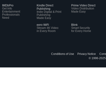
IMDbPro
Kindle Direct
Prime Video Direct
Get Info
Video Distribution
Publishing
Entertainment
Made Easy
Indie Digital & Print
Professionals
Publishing
Need
Made Easy
eero WiFi
Blink
Stream 4K Video
Smart Security
in Every Room
for Every Home
Conditions of Use
Privacy Notice
Cons
© 1996-2025, 