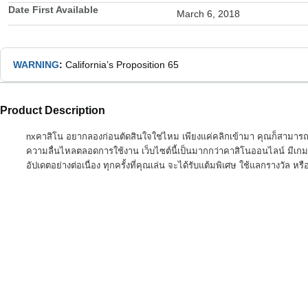
Date First Available
March 6, 2018
WARNING
:
California’s Proposition 65
Product Description
nxคาสิโน อยากลองก่อนตัดสินใจใช่ไหม เพียงแค่คลิกเข้ามา คุณก็สามารถ
ความลื่นไหลตลอดการใช้งาน เว็บไซต์นี้เป็นมากกว่าคาสิโนออนไลน์ มีเกมกี
อัปเดตอย่างต่อเนื่อง ทุกครั้งที่คุณเล่น จะได้รับแต้มพิเศษ ใช้แลกรางวัล หรื