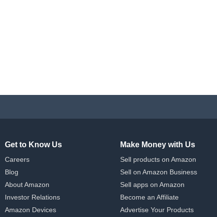
Get to Know Us
Make Money with Us
Careers
Sell products on Amazon
Blog
Sell on Amazon Business
About Amazon
Sell apps on Amazon
Investor Relations
Become an Affiliate
Amazon Devices
Advertise Your Products