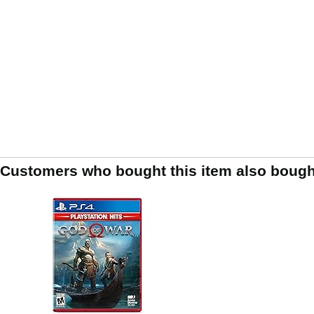
Customers who bought this item also bough