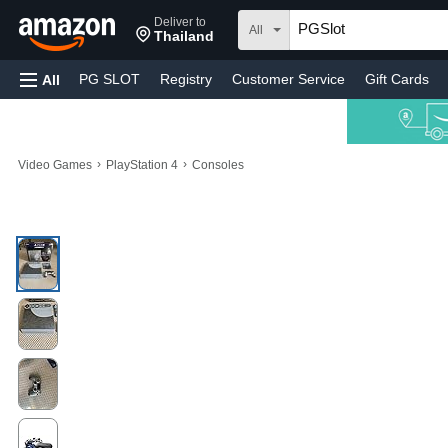
Deliver to
All
Thailand
PG SLOT
Registry
Customer Service
Gift Cards
All
›
›
Video Games
PlayStation 4
Consoles