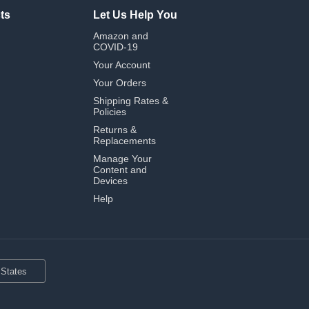
ts
Let Us Help You
Amazon and
COVID-19
Your Account
Your Orders
Shipping Rates &
Policies
Returns &
Replacements
Manage Your
Content and
Devices
Help
 States