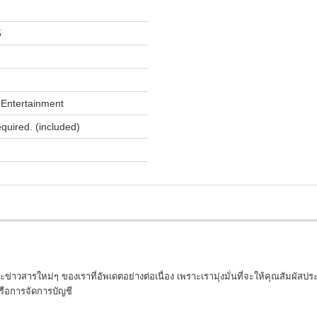
5
Entertainment
equired. (included)
ละข่าวสารใหม่ๆ ของเราที่อัพเดตอย่างต่อเนื่อง เพราะเรามุ่งมั่นที่จะให้คุณสัม
รือการจัดการบัญชี