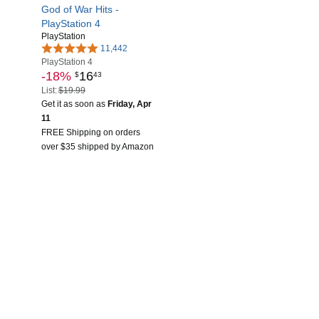
God of War Hits -
PlayStation 4
PlayStation
11,442
PlayStation 4
-18%
16
$
43
List:
$19.99
Get it as soon as
Friday, Apr
11
FREE Shipping on orders
over $35 shipped by Amazon