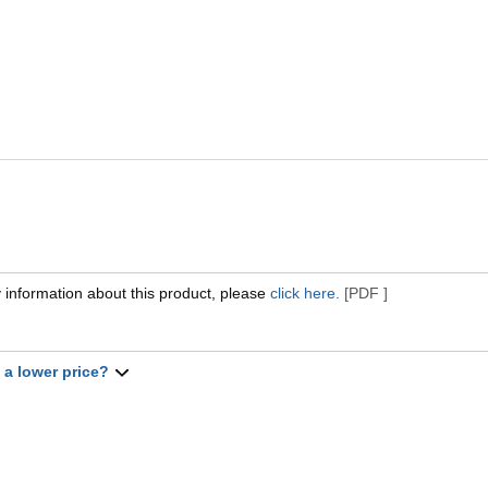
 information about this product, please
click here.
[PDF ]
t a lower price?