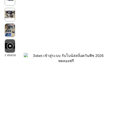
2 VIDEOS