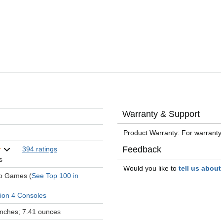
Warranty & Support
Product Warranty: For warranty
Feedback
394 ratings
s
Would you like to
tell us abou
eo Games (
See Top 100 in
tion 4 Consoles
 inches; 7.41 ounces