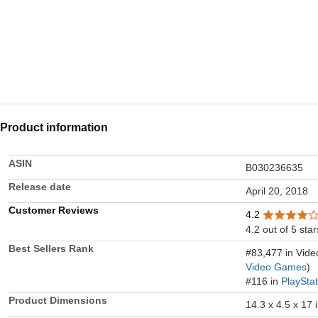
Product information
ASIN
B030236635
Release date
April 20, 2018
Customer Reviews
4.2
4.2 out of 5 star
Best Sellers Rank
#83,477 in Vid
Video Games
)
#116 in
PlaySta
Product Dimensions
14.3 x 4.5 x 17