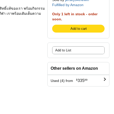
Fulfilled by Amazon
ิขสิทธิ์แท้ของเรา พร้อมกิจกรรม
บกีฬา เราพร้อมเติมเต็มความ
Only 1 left in stock - order
soon.
Add to cart
Add to List
Other sellers on Amazon
$
335
99
Used (4) from