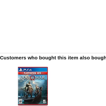
Customers who bought this item also bough