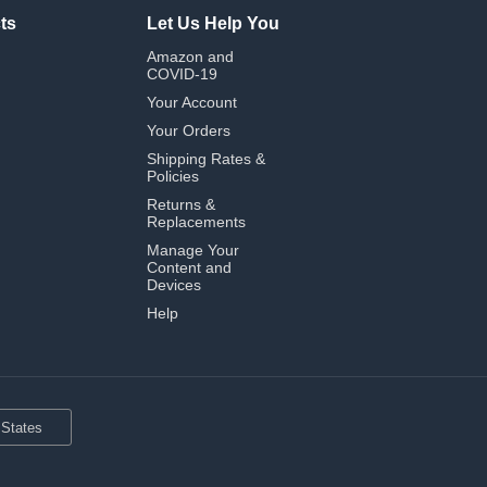
ts
Let Us Help You
Amazon and
COVID-19
Your Account
Your Orders
Shipping Rates &
Policies
Returns &
Replacements
Manage Your
Content and
Devices
Help
 States