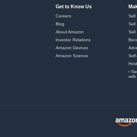
Get to Know Us
Mak
Careers
Sell
Blog
Sell
About Amazon
Sell
Investor Relations
Beco
Amazon Devices
Adve
Amazon Science
Self
Hos
›
Se
with