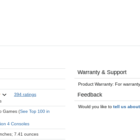
Warranty & Support
Product Warranty: For warranty
Feedback
394 ratings
s
Would you like to
tell us abou
eo Games (
See Top 100 in
tion 4 Consoles
 inches; 7.41 ounces