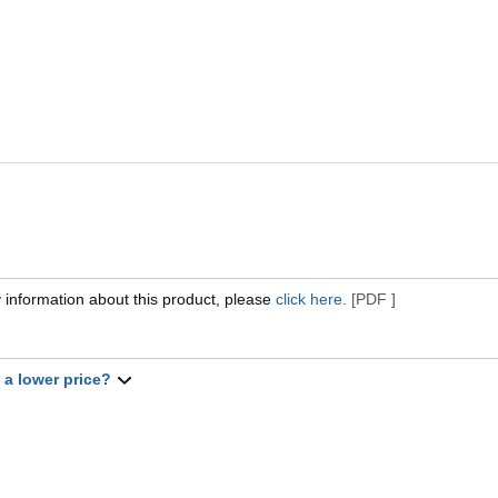
 information about this product, please
click here.
[PDF ]
t a lower price?