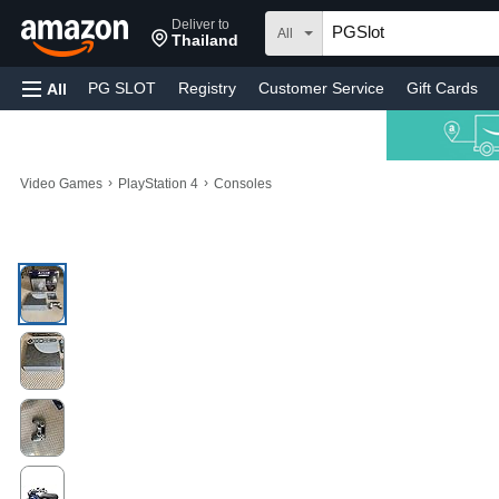
Deliver to
All
Thailand
PG SLOT
Registry
Customer Service
Gift Cards
All
›
›
Video Games
PlayStation 4
Consoles