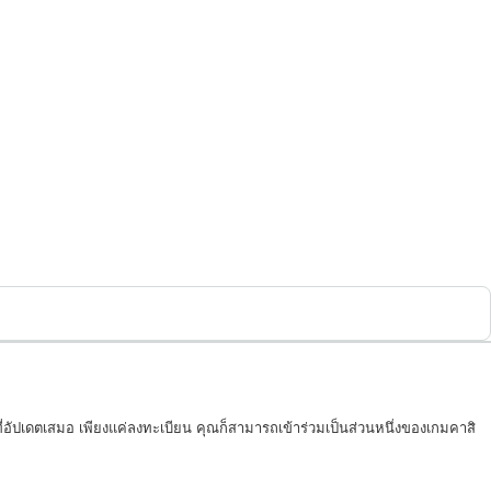
ี่อัปเดตเสมอ เพียงแค่ลงทะเบียน คุณก็สามารถเข้าร่วมเป็นส่วนหนึ่งของเกมคาสิ