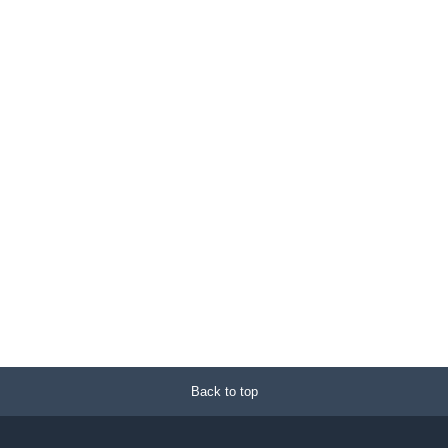
Back to top