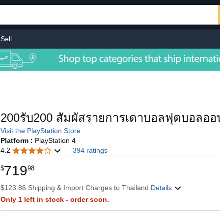
Sell
200รับ200 สัมผัสรายการเดาบอลฟุตบอลออ
Visit the PlayStation Store
Platform :
PlayStation 4
4.2
394 ratings
719
$
98
$123.86 Shipping & Import Charges to Thailand
Details
Only 1 left in stock - order soon.