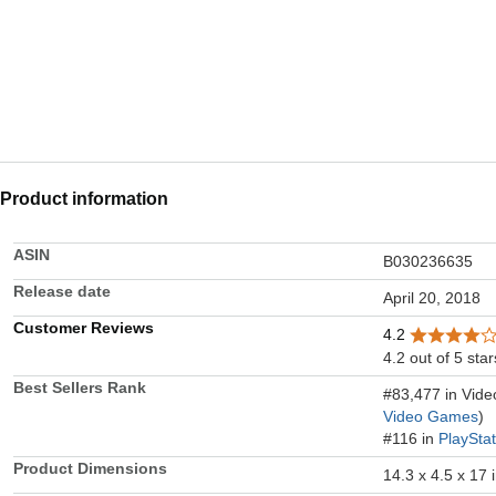
Product information
ASIN
B030236635
Release date
April 20, 2018
Customer Reviews
4.2
4.2 out of 5 star
Best Sellers Rank
#83,477 in Vid
Video Games
)
#116 in
PlaySta
Product Dimensions
14.3 x 4.5 x 17