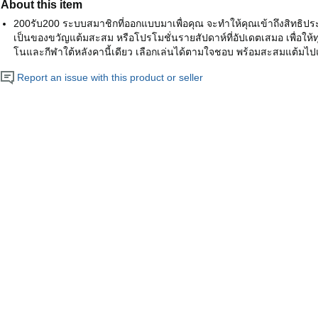
About this item
200รับ200 ระบบสมาชิกที่ออกแบบมาเพื่อคุณ จะทำให้คุณเข้าถึงสิทธิประโ
เป็นของขวัญแต้มสะสม หรือโปรโมชั่นรายสัปดาห์ที่อัปเดตเสมอ เพื่อให้
โนและกีฬาใต้หลังคานี้เดียว เลือกเล่นได้ตามใจชอบ พร้อมสะสมแต้ม
Report an issue with this product or seller