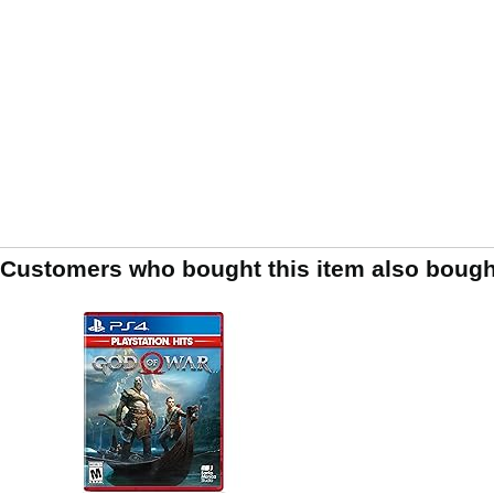
Customers who bought this item also bough