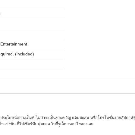
5
Entertainment
equired. (included)
ธิประโยชน์อย่างเต็มที่ ไม่ว่าจะเป็นของขวัญ แต้มสะสม หรือโปรโมชั่นรายสัปดาห์ท
แข่งขัน ก็ไปเชียร์ทีมฟุตบอล โบกี้รูเล็ต รออะไรลองเลย