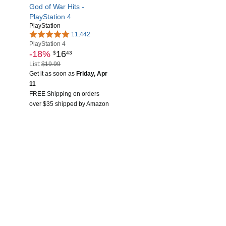
God of War Hits -
PlayStation 4
PlayStation
11,442
PlayStation 4
-18%
16
$
43
List:
$19.99
Get it as soon as
Friday, Apr
11
FREE Shipping on orders
over $35 shipped by Amazon