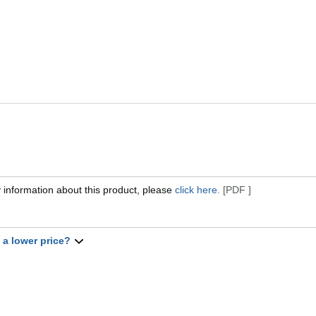
 information about this product, please
click here.
[PDF ]
t a lower price?