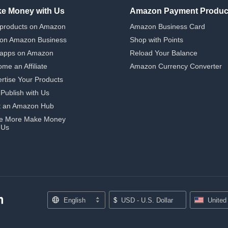
e Money with Us
Amazon Payment Produc
 products on Amazon
Amazon Business Card
 on Amazon Business
Shop with Points
 apps on Amazon
Reload Your Balance
me an Affiliate
Amazon Currency Converter
rtise Your Products
-Publish with Us
t an Amazon Hub
e More Make Money
 Us
English
$
USD - U.S. Dollar
United