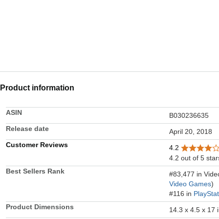
Product information
ASIN
B030236635
Release date
April 20, 2018
Customer Reviews
4.2
4.2 out of 5 star
Best Sellers Rank
#83,477 in Vid
Video Games
)
#116 in
PlaySta
Product Dimensions
14.3 x 4.5 x 17