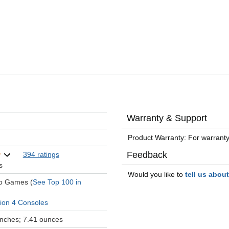
Warranty & Support
Product Warranty: For warranty
Feedback
394 ratings
s
Would you like to
tell us abou
eo Games (
See Top 100 in
tion 4 Consoles
 inches; 7.41 ounces