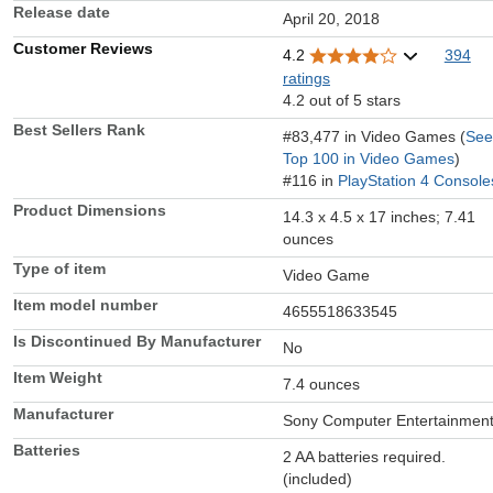
Release date
April 20, 2018
Customer Reviews
4.2
394
ratings
4.2 out of 5 stars
Best Sellers Rank
#83,477 in Video Games (
See
Top 100 in Video Games
)
#116 in
PlayStation 4 Console
Product Dimensions
14.3 x 4.5 x 17 inches; 7.41
ounces
Type of item
Video Game
Item model number
4655518633545
Is Discontinued By Manufacturer
No
Item Weight
7.4 ounces
Manufacturer
Sony Computer Entertainmen
Batteries
2 AA batteries required.
(included)