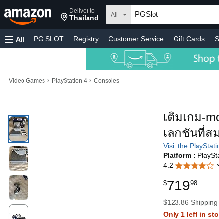
Deliver to
All
Thailand
PG SLOT
Registry
Customer Service
Gift Cards
S
All
›
›
Video Games
PlayStation 4
Consoles
เติมเกม-mo
เลกชันที่ส
Visit the PlayStat
Platform :
PlaySt
4.2
719
$
98
$123.86 Shipping
Only 1 left in st