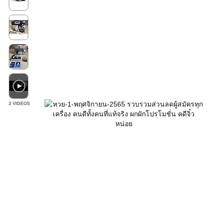
2 VIDEOS