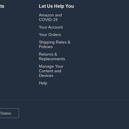
ts
Let Us Help You
Amazon and
COVID-19
Your Account
Your Orders
Shipping Rates &
Policies
Returns &
Replacements
Manage Your
Content and
Devices
Help
 States