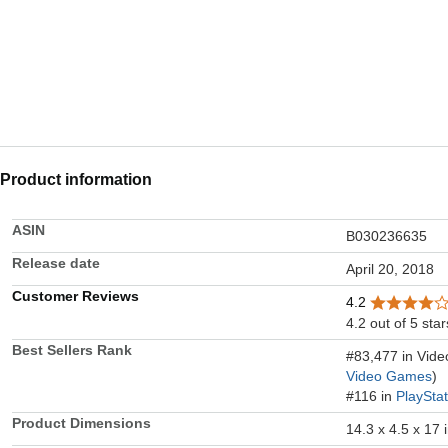
Product information
ASIN
B030236635
Release date
April 20, 2018
Customer Reviews
4.2
4.2 out of 5 star
Best Sellers Rank
#83,477 in Vid
Video Games
)
#116 in
PlaySta
Product Dimensions
14.3 x 4.5 x 17