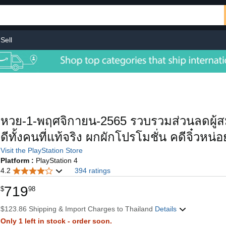
Sell
หวย-1-พฤศจิกายน-2565 รวบรวมส่วนลดผู้สม
ดีทั้งคนที่แท้จริง ผกผักโปรโมชั่น คดีจิ๋วหน่อ
Visit the PlayStation Store
Platform :
PlayStation 4
4.2
394 ratings
719
$
98
$123.86 Shipping & Import Charges to Thailand
Details
Only 1 left in stock - order soon.