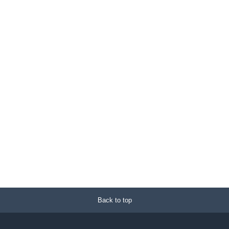
Back to top