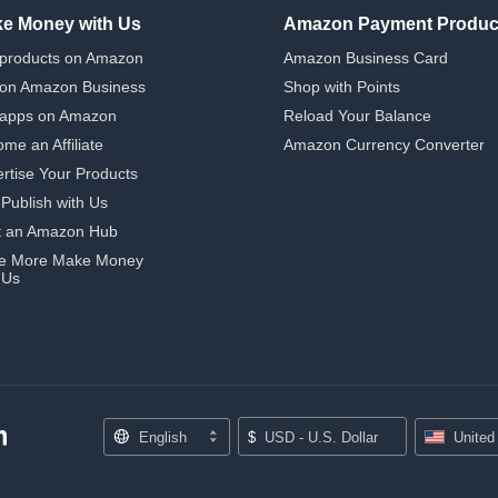
e Money with Us
Amazon Payment Produc
 products on Amazon
Amazon Business Card
 on Amazon Business
Shop with Points
 apps on Amazon
Reload Your Balance
me an Affiliate
Amazon Currency Converter
rtise Your Products
-Publish with Us
t an Amazon Hub
e More Make Money
 Us
English
$
USD - U.S. Dollar
United