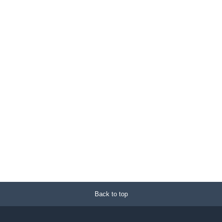
Back to top