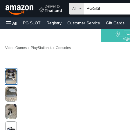
Deliver to
All
Thailand
PG SLOT
Registry
Customer Service
Gift Cards
All
›
›
Video Games
PlayStation 4
Consoles