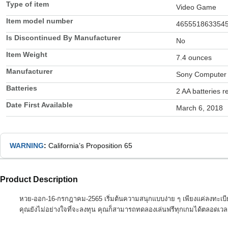
Type of item
Video Game
Item model number
465551863354
Is Discontinued By Manufacturer
No
Item Weight
7.4 ounces
Manufacturer
Sony Computer 
Batteries
2 AA batteries r
Date First Available
March 6, 2018
WARNING
:
California’s Proposition 65
Product Description
หวย-ออก-16-กรกฎาคม-2565 เริ่มต้นความสนุกแบบง่าย ๆ เพียงแค่ลงทะเบียน
คุณยังไม่อย่างใจที่จะลงทุน คุณก็สามารถทดลองเล่นฟรีทุกเกมได้ตลอดเวลา