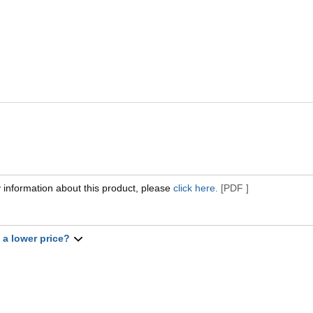
 information about this product, please
click here.
[PDF ]
t a lower price?