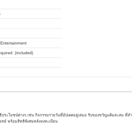
5
Entertainment
equired. (included)
ประโยชน์ต่างๆ เช่น กิจกรรมรายวันที่อัปเดตอยู่เสมอ รับของขวัญแต้มสะสม ที่สำค
จทย์ พร้อมสิทธิพิเศษหลังลงทะเบียน