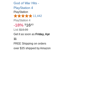
God of War Hits -
PlayStation 4
PlayStation
11,442
PlayStation 4
-18%
16
$
43
List:
$19.99
Get it as soon as
Friday, Apr
11
FREE Shipping on orders
over $35 shipped by Amazon