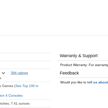
Warranty & Support
Product Warranty: For warranty
Feedback
394 ratings
s
Would you like to
tell us abou
eo Games (
See Top 100 in
tion 4 Consoles
 inches; 7.41 ounces