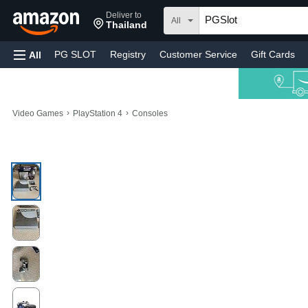
Deliver to
All
Thailand
PG SLOT
Registry
Customer Service
Gift Cards
All
›
›
Video Games
PlayStation 4
Consoles