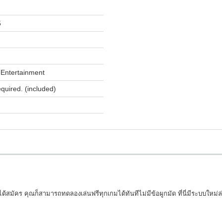
5
Entertainment
equired. (included)
้สมัคร คุณก็สามารถทดลองเล่นฟรีทุกเกมได้ทันทีไม่มีข้อผูกมัด ที่นี่มีระบบใหม่ล่าส