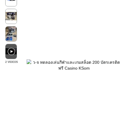
2 VIDEOS