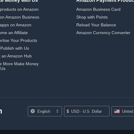
e Money with Us
Amazon Payment Produc
 products on Amazon
Amazon Business Card
 on Amazon Business
Shop with Points
 apps on Amazon
Reload Your Balance
me an Affiliate
Amazon Currency Converter
rtise Your Products
-Publish with Us
t an Amazon Hub
e More Make Money
 Us
English
$
USD - U.S. Dollar
United