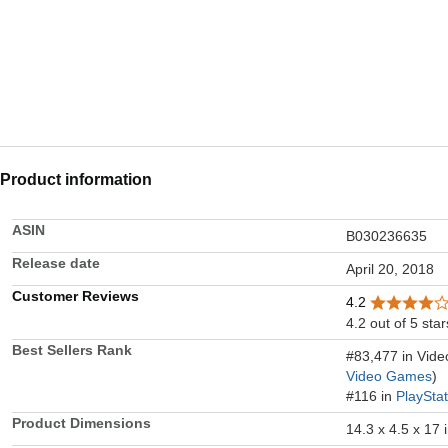
Product information
ASIN
B030236635
Release date
April 20, 2018
Customer Reviews
4.2
4.2 out of 5 star
Best Sellers Rank
#83,477 in Vid
Video Games
)
#116 in
PlaySta
Product Dimensions
14.3 x 4.5 x 17