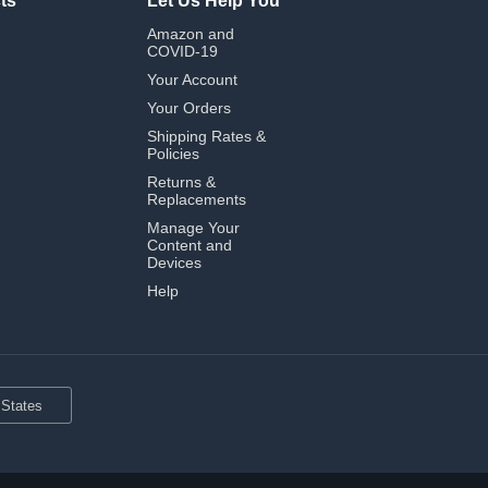
ts
Let Us Help You
Amazon and
COVID-19
Your Account
Your Orders
Shipping Rates &
Policies
Returns &
Replacements
Manage Your
Content and
Devices
Help
 States