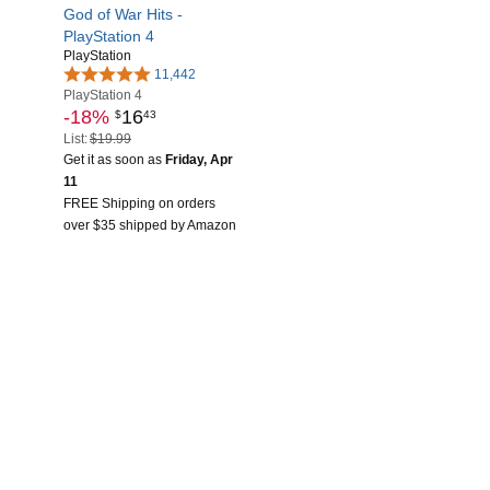
God of War Hits -
PlayStation 4
PlayStation
11,442
PlayStation 4
-18%
16
$
43
List:
$19.99
Get it as soon as
Friday, Apr
11
FREE Shipping on orders
over $35 shipped by Amazon