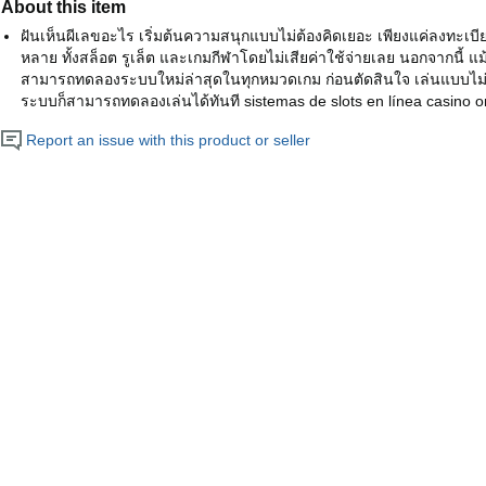
About this item
ฝันเห็นผีเลขอะไร เริ่มต้นความสนุกแบบไม่ต้องคิดเยอะ เพียงแค่ลงทะเบ
หลาย ทั้งสล็อต รูเล็ต และเกมกีฬาโดยไม่เสียค่าใช้จ่ายเลย นอกจากนี้ แม้ย
สามารถทดลองระบบใหม่ล่าสุดในทุกหมวดเกม ก่อนตัดสินใจ เล่นแบบไม่มอ
ระบบก็สามารถทดลองเล่นได้ทันที sistemas de slots en línea casino o
Report an issue with this product or seller