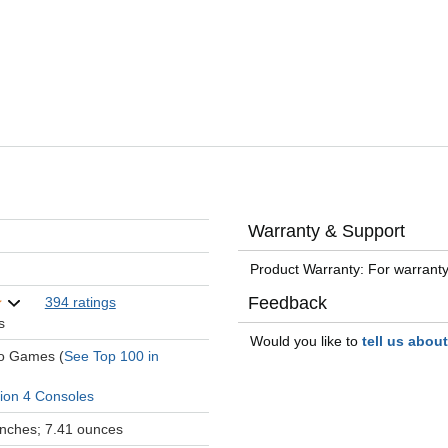
Warranty & Support
Product Warranty: For warranty
Feedback
394 ratings
s
Would you like to
tell us abou
eo Games (
See Top 100 in
tion 4 Consoles
 inches; 7.41 ounces