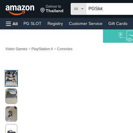
Deliver to
All
Thailand
PG SLOT
Registry
Customer Service
Gift Cards
All
›
›
Video Games
PlayStation 4
Consoles