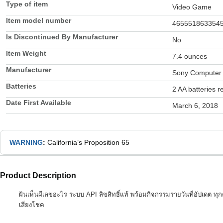
Type of item
Video Game
Item model number
465551863354
Is Discontinued By Manufacturer
No
Item Weight
7.4 ounces
Manufacturer
Sony Computer 
Batteries
2 AA batteries r
Date First Available
March 6, 2018
WARNING
:
California’s Proposition 65
Product Description
ฝันเห็นผีเลขอะไร ระบบ API ลิขสิทธิ์แท้ พร้อมกิจกรรมรายวันที่อัปเดต ทุกค
เสี่ยงโชค