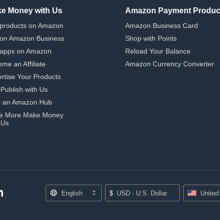
e Money with Us
Amazon Payment Produc
 products on Amazon
Amazon Business Card
 on Amazon Business
Shop with Points
 apps on Amazon
Reload Your Balance
me an Affiliate
Amazon Currency Converter
rtise Your Products
-Publish with Us
t an Amazon Hub
e More Make Money
 Us
English
$
USD - U.S. Dollar
United