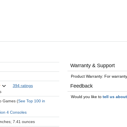
Warranty & Support
Product Warranty: For warranty
Feedback
394 ratings
s
Would you like to
tell us abou
eo Games (
See Top 100 in
tion 4 Consoles
 inches; 7.41 ounces