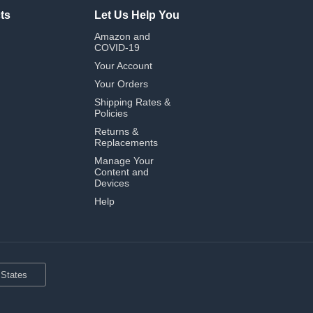
ts
Let Us Help You
Amazon and
COVID-19
Your Account
Your Orders
Shipping Rates &
Policies
Returns &
Replacements
Manage Your
Content and
Devices
Help
 States