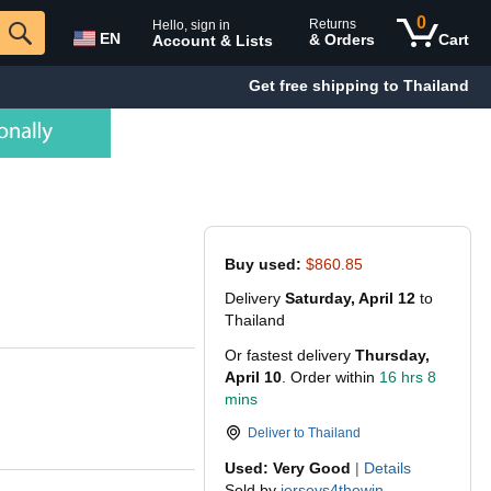
0
Returns
Hello, sign in
EN
& Orders
Cart
Account & Lists
Get free shipping to Thailand
Buy used:
$860.85
Delivery
Saturday, April 12
to
Thailand
Or fastest delivery
Thursday,
April 10
. Order within
16 hrs 8
mins
Deliver to
Thailand
Used: Very Good
|
Details
Sold by
jerseys4thewin