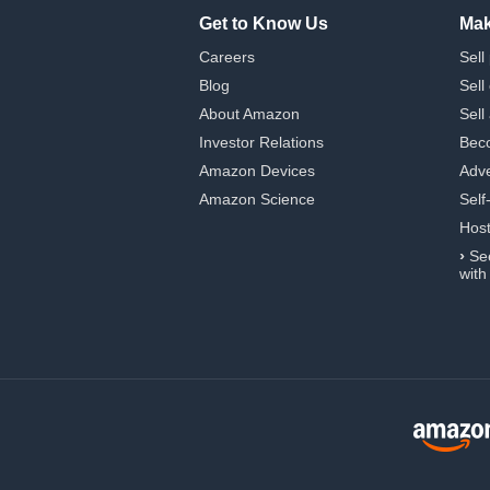
Get to Know Us
Mak
Careers
Sell
Blog
Sell
About Amazon
Sell
Investor Relations
Beco
Amazon Devices
Adve
Amazon Science
Self
Hos
›
Se
with