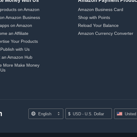
e Money with Us
Amazon Payment Produc
 products on Amazon
Amazon Business Card
 on Amazon Business
Shop with Points
 apps on Amazon
Reload Your Balance
me an Affiliate
Amazon Currency Converter
rtise Your Products
-Publish with Us
t an Amazon Hub
e More Make Money
 Us
English
$
USD - U.S. Dollar
United