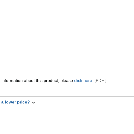
 information about this product, please
click here.
[PDF ]
t a lower price?