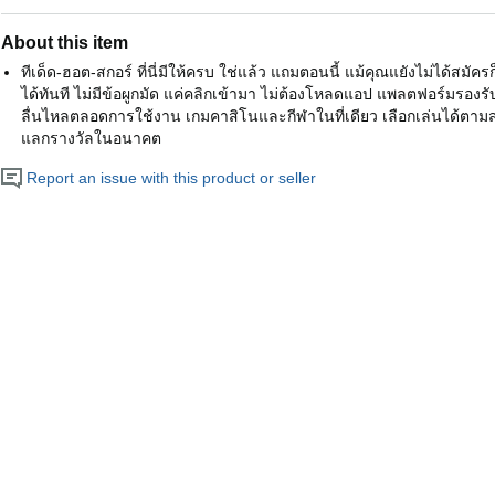
About this item
ทีเด็ด-ฮอต-สกอร์ ที่นี่มีให้ครบ ใช่แล้ว แถมตอนนี้ แม้คุณแยังไม่ได้สม
ได้ทันที ไม่มีข้อผูกมัด แค่คลิกเข้ามา ไม่ต้องโหลดแอป แพลตฟอร์มรองร
ลื่นไหลตลอดการใช้งาน เกมคาสิโนและกีฬาในที่เดียว เลือกเล่นได้ตา
แลกรางวัลในอนาคต
Report an issue with this product or seller