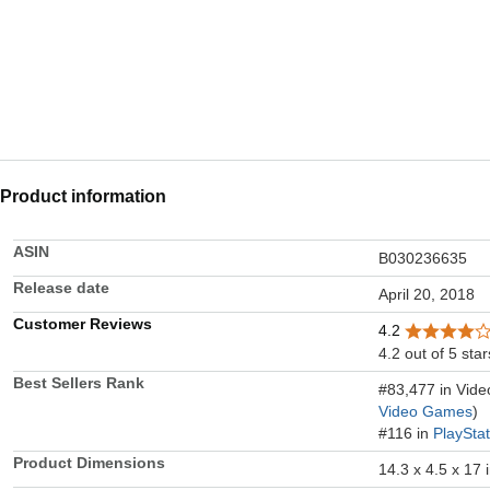
Product information
ASIN
B030236635
Release date
April 20, 2018
Customer Reviews
4.2
4.2 out of 5 star
Best Sellers Rank
#83,477 in Vid
Video Games
)
#116 in
PlaySta
Product Dimensions
14.3 x 4.5 x 17