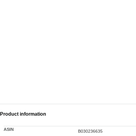
Product information
ASIN
B030236635