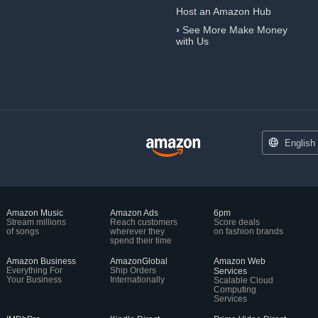
Host an Amazon Hub
›
See More Make Money
with Us
English
Amazon Music
Amazon Ads
6pm
Stream millions
Reach customers
Score deals
of songs
wherever they
on fashion brands
spend their time
Amazon Business
AmazonGlobal
Amazon Web
Everything For
Ship Orders
Services
Your Business
Internationally
Scalable Cloud
Computing
Services