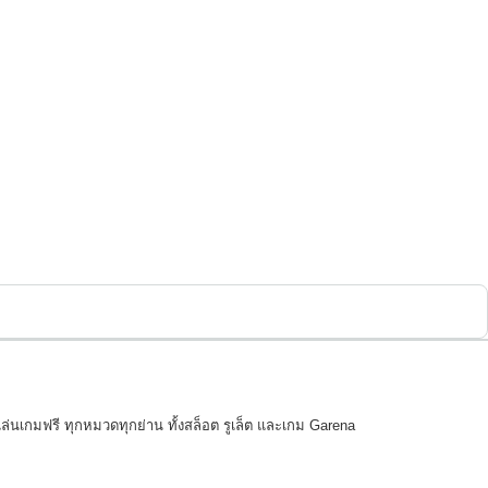
ล่นเกมฟรี ทุกหมวดทุกย่าน ทั้งสล็อต รูเล็ต และเกม Garena