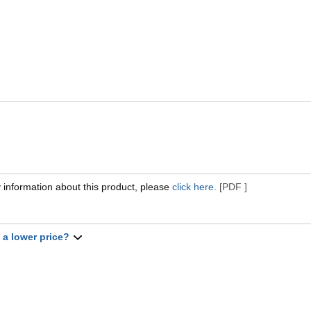
 information about this product, please
click here.
[PDF ]
t a lower price?