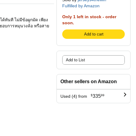
Fulfilled by Amazon
Only 1 left in stock - order
ทันที ไม่มีข้อผูกมัด เพียง
soon.
่นชอบการหมุนวงล้อ หรือสาย
Add to cart
Add to List
Other sellers on Amazon
$
335
99
Used (4) from