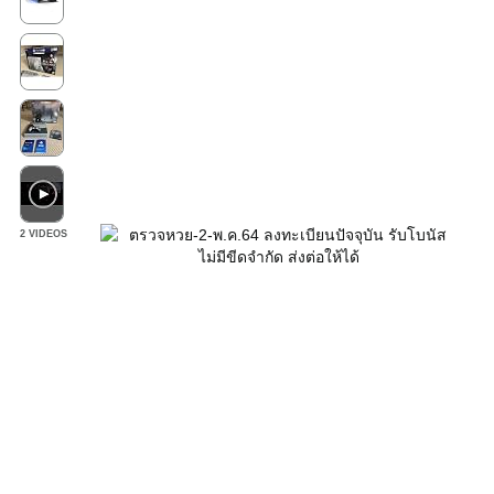
2 VIDEOS