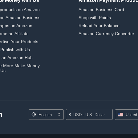
e Money with Us
Amazon Payment Produc
 products on Amazon
Amazon Business Card
 on Amazon Business
Shop with Points
 apps on Amazon
Reload Your Balance
me an Affiliate
Amazon Currency Converter
rtise Your Products
-Publish with Us
t an Amazon Hub
e More Make Money
 Us
English
$
USD - U.S. Dollar
United