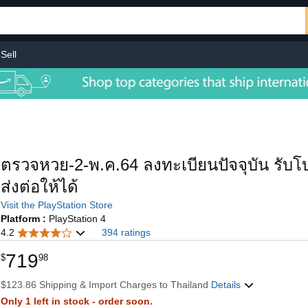
Sell
ตรวจหวย-2-พ.ค.64 ลงทะเบียนปัจจุบัน รับโบ
ส่งต่อให้ได้
Visit the PlayStation Store
Platform :
PlayStation 4
4.2
394 ratings
719
$
98
$123.86 Shipping & Import Charges to Thailand
Details
Only 1 left in stock - order soon.