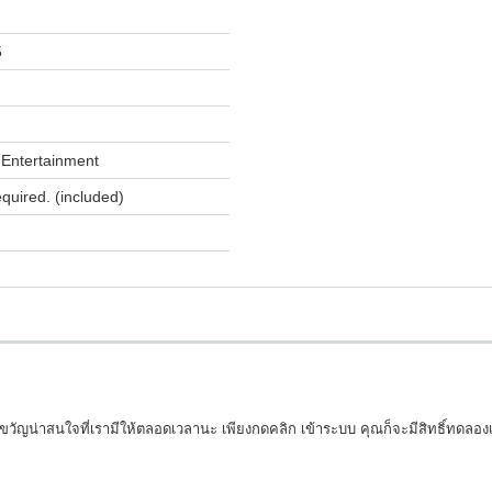
5
Entertainment
equired. (included)
ขวัญน่าสนใจที่เรามีให้ตลอดเวลานะ เพียงกดคลิก เข้าระบบ คุณก็จะมีสิทธิ์ทดลองเ