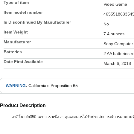
Type of item
Video Game
Item model number
465551863354
Is Discontinued By Manufacturer
No
Item Weight
7.4 ounces
Manufacturer
Sony Computer 
Batteries
2 AA batteries r
Date First Available
March 6, 2018
WARNING
:
California’s Proposition 65
Product Description
คาสิโน-ufa350 เพราะเราเชื่อว่า คุณสมควรได้รับประสบการณ์การเล่นเกมที่ดีที