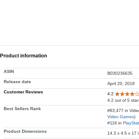
Product information
ASIN
B030236635
Release date
April 20, 2018
Customer Reviews
4.2
4.2 out of 5 star
Best Sellers Rank
#83,477 in Vid
Video Games
)
#116 in
PlaySta
Product Dimensions
14.3 x 4.5 x 17