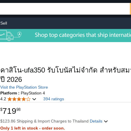
Sell
คาสิโน-ufa350 รับโบนัสไม่จำกัด สำหรับสมา
ปี 2026
Visit the PlayStation Store
Platform :
PlayStation 4
4.2
394 ratings
719
$
98
$123.86 Shipping & Import Charges to Thailand
Details
Only 1 left in stock - order soon.