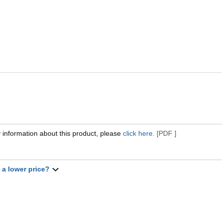
 information about this product, please
click here.
[PDF ]
t a lower price?